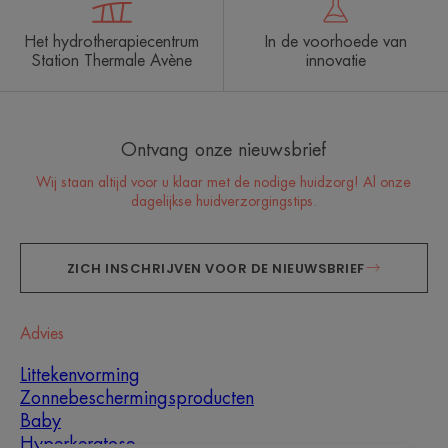
Het hydrotherapiecentrum
In de voorhoede van
Station Thermale Avène
innovatie
Ontvang onze nieuwsbrief
Wij staan altijd voor u klaar met de nodige huidzorg! Al onze
dagelijkse huidverzorgingstips.
ZICH INSCHRIJVEN VOOR DE NIEUWSBRIEF
Advies
Littekenvorming
Zonnebeschermingsproducten
Baby
Hyperkeratose