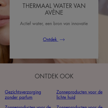
THERMAAL WATER VAN
AVÈNE
Actief water, een bron van innovatie
Ontdek
ONTDEK OOK
Gezichtsverzorging
Zonneproducten voor de
zonder parfum
lichte huid
Zonneproducten voor de
Zonneproducten voor de