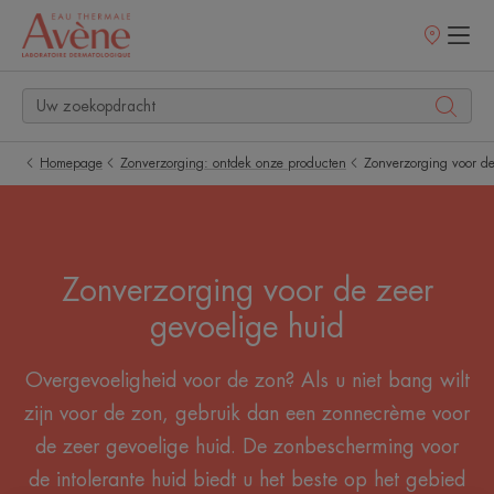
Verkooppunt
Homepage
Zonverzorging: ontdek onze producten
Zonverzorging voor de
Zonverzorging voor de zeer
gevoelige huid
Overgevoeligheid voor de zon? Als u niet bang wilt
zijn voor de zon, gebruik dan een zonnecrème voor
de zeer gevoelige huid. De zonbescherming voor
de intolerante huid biedt u het beste op het gebied