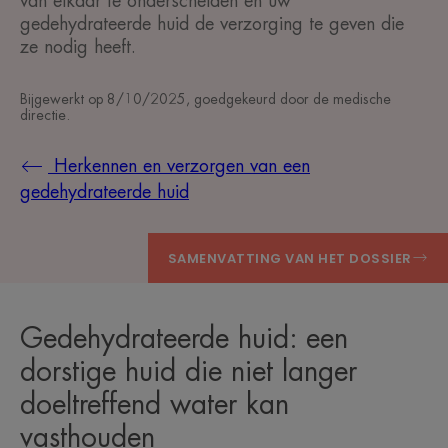
van elkaar te onderscheiden en uw
gedehydrateerde huid de verzorging te geven die
ze nodig heeft.
Bijgewerkt op
8/10/2025
, goedgekeurd door
de medische
directie
.
Herkennen en verzorgen van een
gedehydrateerde huid
SAMENVATTING VAN HET DOSSIER
Gedehydrateerde huid: een
dorstige huid die niet langer
doeltreffend water kan
vasthouden