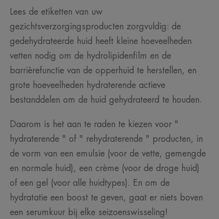
Lees de etiketten van uw
gezichtsverzorgingsproducten zorgvuldig: de
gedehydrateerde huid heeft kleine hoeveelheden
vetten nodig om de hydrolipidenfilm en de
barrièrefunctie van de opperhuid te herstellen, en
grote hoeveelheden hydraterende actieve
bestanddelen om de huid gehydrateerd te houden.
Daarom is het aan te raden te kiezen voor "
hydraterende " of " rehydraterende " producten, in
de vorm van een emulsie (voor de vette, gemengde
en normale huid), een crème (voor de droge huid)
of een gel (voor alle huidtypes). En om de
hydratatie een boost te geven, gaat er niets boven
een serumkuur bij elke seizoenswisseling!