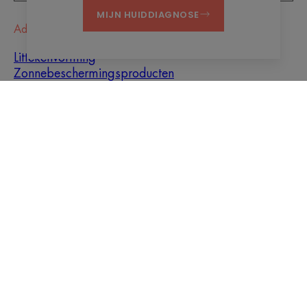
MIJN HUIDDIAGNOSE
Advies
Littekenvorming
Zonnebeschermingsproducten
Baby
Hyperkeratose
Mannen
Vette huid met
oneffenheden
Gemengde huid
Droge huid
Droogheid en
vochtarme huid
Over ons
Contact
Veelgestelde vragen