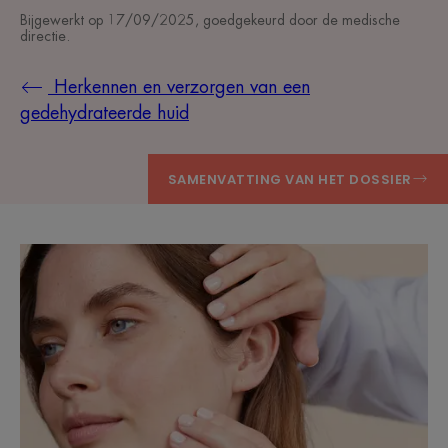
Bijgewerkt op
17/09/2025
, goedgekeurd door
de medische
directie
.
Herkennen en verzorgen van een
gedehydrateerde huid
SAMENVATTING VAN HET DOSSIER