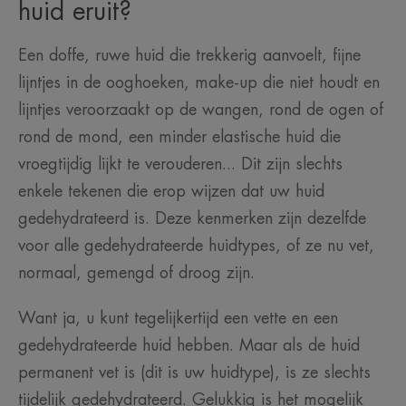
huid eruit?
Een doffe, ruwe huid die trekkerig aanvoelt, fijne
lijntjes in de ooghoeken, make-up die niet houdt en
lijntjes veroorzaakt op de wangen, rond de ogen of
rond de mond, een minder elastische huid die
vroegtijdig lijkt te verouderen... Dit zijn slechts
enkele tekenen die erop wijzen dat uw huid
gedehydrateerd is. Deze kenmerken zijn dezelfde
voor alle gedehydrateerde huidtypes, of ze nu vet,
normaal, gemengd of droog zijn.
Want ja, u kunt tegelijkertijd een vette en een
gedehydrateerde huid hebben. Maar als de huid
permanent vet is (dit is uw huidtype), is ze slechts
tijdelijk gedehydrateerd. Gelukkig is het mogelijk