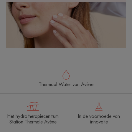
Thermaal Water van Avène
Het hydrotherapiecentrum
In de voorhoede van
Station Thermale Avène
innovatie