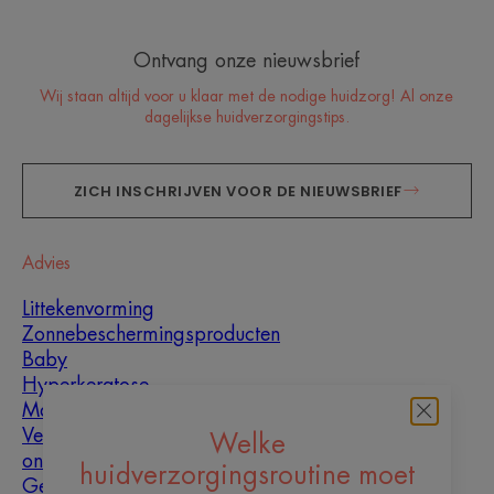
Ontvang onze nieuwsbrief
Wij staan altijd voor u klaar met de nodige huidzorg! Al onze
dagelijkse huidverzorgingstips.
ZICH INSCHRIJVEN VOOR DE NIEUWSBRIEF
Advies
Littekenvorming
Zonnebeschermingsproducten
Baby
Hyperkeratose
Mannen
Vette huid met
Welke
oneffenheden
huidverzorgingsroutine moet
Gemengde huid