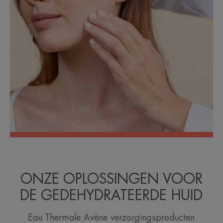
ONZE OPLOSSINGEN VOOR
DE GEDEHYDRATEERDE HUID
Eau Thermale Avène verzorgingsproducten