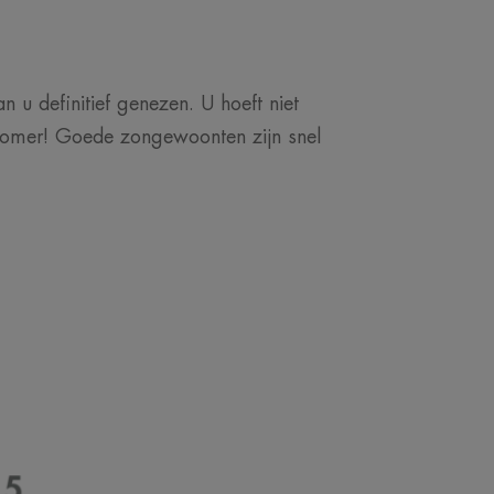
 u definitief genezen. U hoeft niet
e zomer! Goede zongewoonten zijn snel