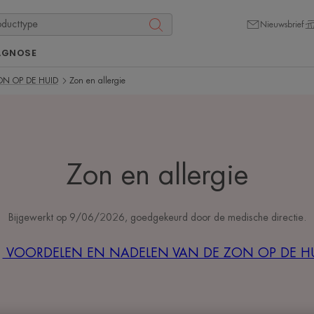
Nieuwsbrief
AGNOSE
ON OP DE HUID
Zon en allergie
Zon en allergie
Bijgewerkt op
9/06/2026
, goedgekeurd door
de medische directie
.
VOORDELEN EN NADELEN VAN DE ZON OP DE H