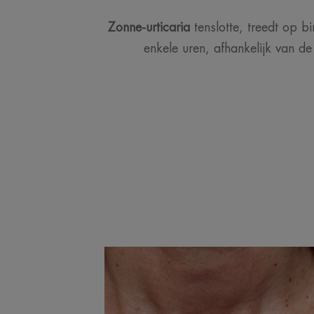
Zonne-urticaria
tenslotte, treedt op b
enkele uren, afhankelijk van d