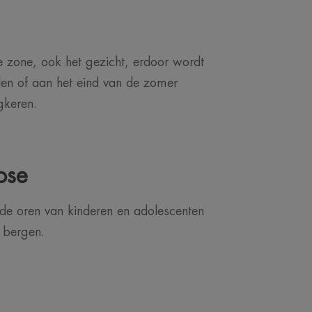
e zone, ook het gezicht, erdoor wordt
dden of aan het eind van de zomer
gkeren.
ose
 de oren van kinderen en adolescenten
e bergen.