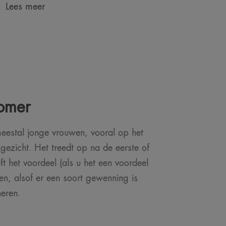
Lees meer
omer
eestal jonge vrouwen, vooral op het
gezicht. Het treedt op na de eerste of
 het voordeel (als u het een voordeel
en, alsof er een soort gewenning is
neren.