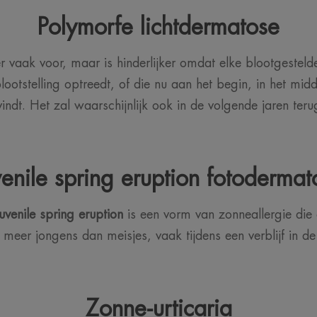
Polymorfe lichtdermatose
vaak voor, maar is hinderlijker omdat elke blootgesteld
lootstelling optreedt, of die nu aan het begin, in het mi
vindt. Het zal waarschijnlijk ook in de volgende jaren teru
venile spring eruption fotodermat
uvenile spring eruption
is een vorm van zonneallergie die
 meer jongens dan meisjes, vaak tijdens een verblijf in d
Zonne-urticaria