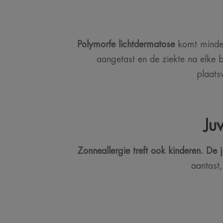
Polymorfe lichtdermatose
komt minder 
aangetast en de ziekte na elke b
plaats
Ju
Zonneallergie treft ook kinderen. De j
aantast,