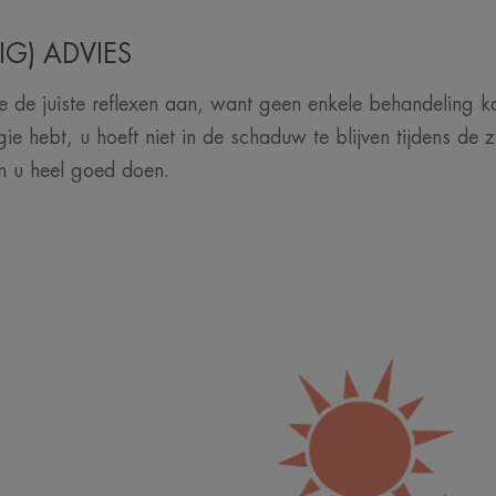
IG) ADVIES
 de juiste reflexen aan, want geen enkele behandeling kan
gie hebt, u hoeft niet in de schaduw te blijven tijdens d
en u heel goed doen.