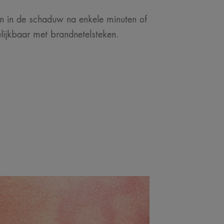
aan in de schaduw na enkele minuten of
elijkbaar met brandnetelsteken.