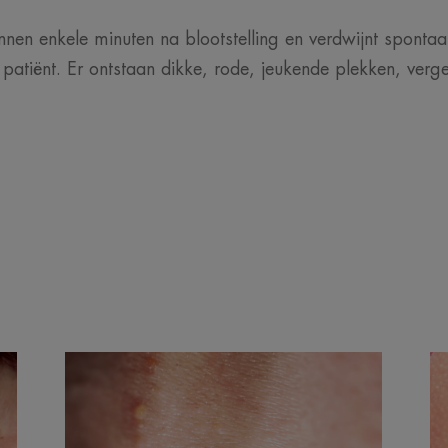
innen enkele minuten na blootstelling en verdwijnt spont
e patiënt. Er ontstaan dikke, rode, jeukende plekken, verg