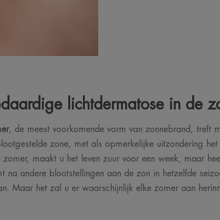
daardige lichtdermatose in de z
er
, de meest voorkomende vorm van zonnebrand, treft m
ootgestelde zone, met als opmerkelijke uitzondering het 
e zomer, maakt u het leven zuur voor een week, maar heeft
t na andere blootstellingen aan de zon in hetzelfde seizo
an. Maar het zal u er waarschijnlijk elke zomer aan herin