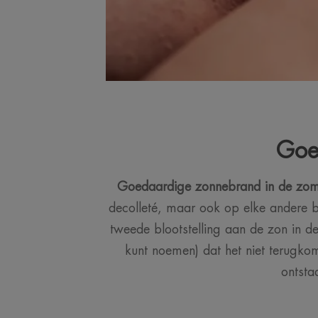
Goe
Goedaardige zonnebrand in de zom
decolleté, maar ook op elke andere bl
tweede blootstelling aan de zon in d
kunt noemen) dat het niet terugkom
ontsta