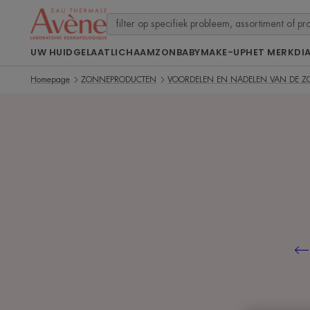
UW HUID
GELAAT
LICHAAM
ZON
BABY
MAKE-UP
HET MERK
DI
Homepage
ZONNEPRODUCTEN
VOORDELEN EN NADELEN VAN DE Z