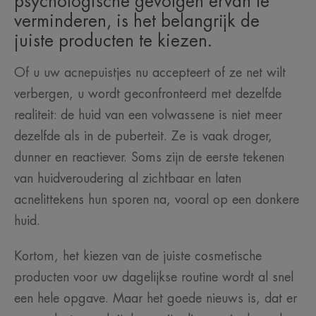
psychologische gevolgen ervan te
verminderen, is het belangrijk de
juiste producten te kiezen.
Of u uw acnepuistjes nu accepteert of ze net wilt
verbergen, u wordt geconfronteerd met dezelfde
realiteit: de huid van een volwassene is niet meer
dezelfde als in de puberteit. Ze is vaak droger,
dunner en reactiever. Soms zijn de eerste tekenen
van huidveroudering al zichtbaar en laten
acnelittekens hun sporen na, vooral op een donkere
huid.
Kortom, het kiezen van de juiste cosmetische
producten voor uw dagelijkse routine wordt al snel
een hele opgave. Maar het goede nieuws is, dat er