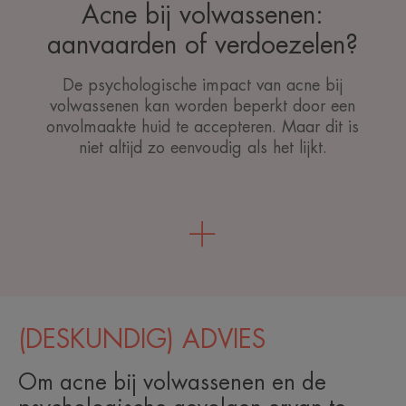
Acne bij volwassenen:
aanvaarden of verdoezelen?
De psychologische impact van acne bij
volwassenen kan worden beperkt door een
onvolmaakte huid te accepteren. Maar dit is
niet altijd zo eenvoudig als het lijkt.
(DESKUNDIG) ADVIES
Om acne bij volwassenen en de