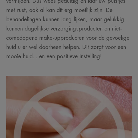
vermijden. Dus wees geduldig en laat uw puistjes
met rust, ook al kan dit erg moeilijk zijn. De
behandelingen kunnen lang lijken, maar gelukkig
kunnen dagelijkse verzorgingsproducten en niet-
comedogene make-upproducten voor de gevoelige
huid u er wel doorheen helpen. Dit zorgt voor een
mooie huid... en een positieve instelling!