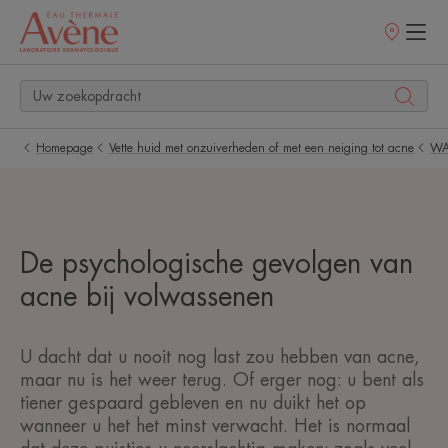
Verkooppunt
Homepage
Vette huid met onzuiverheden of met een neiging tot acne
WA
De psychologische gevolgen van
acne bij volwassenen
U dacht dat u nooit nog last zou hebben van acne,
maar nu is het weer terug. Of erger nog: u bent als
tiener gespaard gebleven en nu duikt het op
wanneer u het het minst verwacht. Het is normaal