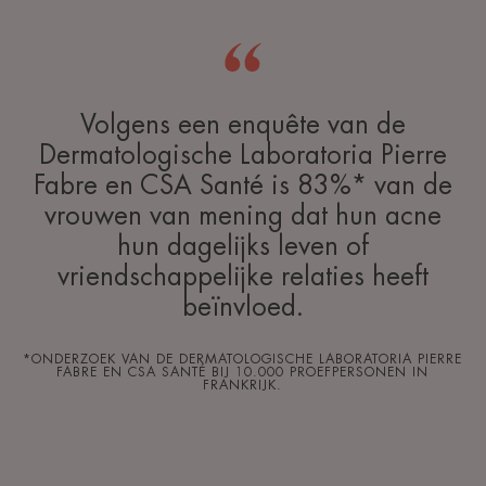
Volgens een enquête van de
Dermatologische Laboratoria Pierre
Fabre en CSA Santé is 83%* van de
vrouwen van mening dat hun acne
hun dagelijks leven of
vriendschappelijke relaties heeft
beïnvloed.
*ONDERZOEK VAN DE DERMATOLOGISCHE LABORATORIA PIERRE
FABRE EN CSA SANTÉ BIJ 10.000 PROEFPERSONEN IN
FRANKRIJK.