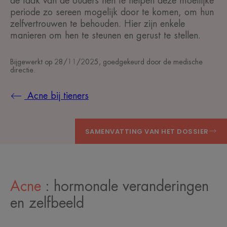
de taak van de ouders hen te helpen deze moeilijke
periode zo sereen mogelijk door te komen, om hun
zelfvertrouwen te behouden. Hier zijn enkele
manieren om hen te steunen en gerust te stellen.
Bijgewerkt op
28/11/2025
, goedgekeurd door
de medische
directie
.
Acne bij tieners
SAMENVATTING VAN HET DOSSIER
Acne
: hormonale veranderingen
en zelfbeeld