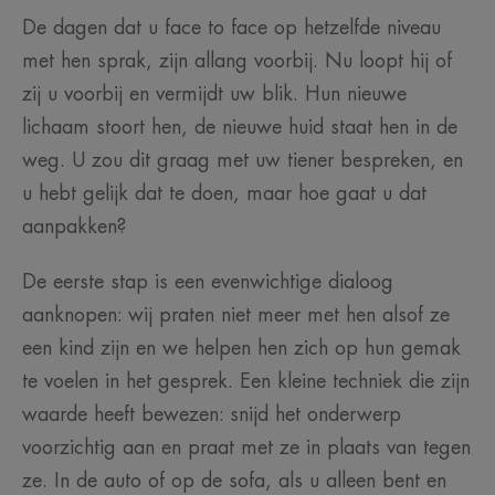
De dagen dat u face to face op hetzelfde niveau
met hen sprak, zijn allang voorbij. Nu loopt hij of
zij u voorbij en vermijdt uw blik. Hun nieuwe
lichaam stoort hen, de nieuwe huid staat hen in de
weg. U zou dit graag met uw tiener bespreken, en
u hebt gelijk dat te doen, maar hoe gaat u dat
aanpakken?
De eerste stap is een evenwichtige dialoog
aanknopen: wij praten niet meer met hen alsof ze
een kind zijn en we helpen hen zich op hun gemak
te voelen in het gesprek. Een kleine techniek die zijn
waarde heeft bewezen: snijd het onderwerp
voorzichtig aan en praat met ze in plaats van tegen
ze. In de auto of op de sofa, als u alleen bent en