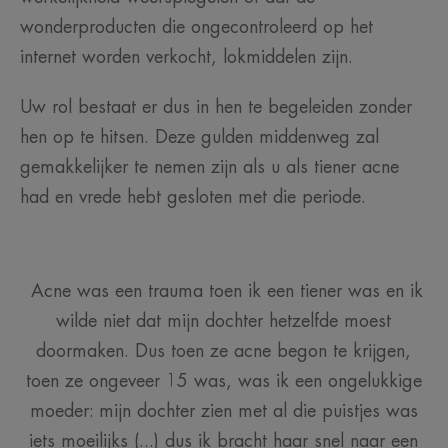
wonderproducten die ongecontroleerd op het
internet worden verkocht, lokmiddelen zijn.
Uw rol bestaat er dus in hen te begeleiden zonder
hen op te hitsen. Deze gulden middenweg zal
gemakkelijker te nemen zijn als u als tiener acne
had en vrede hebt gesloten met die periode.
Acne was een trauma toen ik een tiener was en ik
wilde niet dat mijn dochter hetzelfde moest
doormaken. Dus toen ze acne begon te krijgen,
toen ze ongeveer 15 was, was ik een ongelukkige
moeder: mijn dochter zien met al die puistjes was
iets moeilijks (...) dus ik bracht haar snel naar een