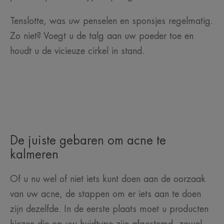
Tenslotte, was uw penselen en sponsjes regelmatig.
Zo niet? Voegt u de talg aan uw poeder toe en
houdt u de vicieuze cirkel in stand.
De juiste gebaren om acne te
kalmeren
Of u nu wel of niet iets kunt doen aan de oorzaak
van uw acne, de stappen om er iets aan te doen
zijn dezelfde. In de eerste plaats moet u producten
kiezen die op uw huidtype zijn afgestemd, zowel