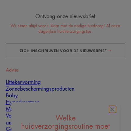
Ontvang onze nieuwsbrief
Wij staan altijd voor u klaar met de nodige huidzorg! Al onze
dagelijkse huidverzorgingstips.
ZICH INSCHRIJVEN VOOR DE NIEUWSBRIEF
Advies
Littekenvorming
Zonnebeschermingsproducten
Baby
Hyperkeratose
Mannen
Vette huid met
Welke
oneffenheden
huidverzorgingsroutine moet
Gemengde huid