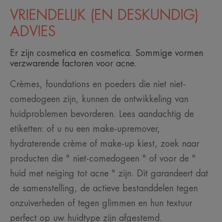
VRIENDELIJK (EN DESKUNDIG)
ADVIES
Er zijn cosmetica en cosmetica. Sommige vormen
verzwarende factoren voor acne.
Crèmes, foundations en poeders die niet niet-
comedogeen zijn, kunnen de ontwikkeling van
huidproblemen bevorderen. Lees aandachtig de
etiketten: of u nu een make-upremover,
hydraterende crème of make-up kiest, zoek naar
producten die " niet-comedogeen " of voor de "
huid met neiging tot acne " zijn. Dit garandeert dat
de samenstelling, de actieve bestanddelen tegen
onzuiverheden of tegen glimmen en hun textuur
perfect op uw huidtype zijn afgestemd.