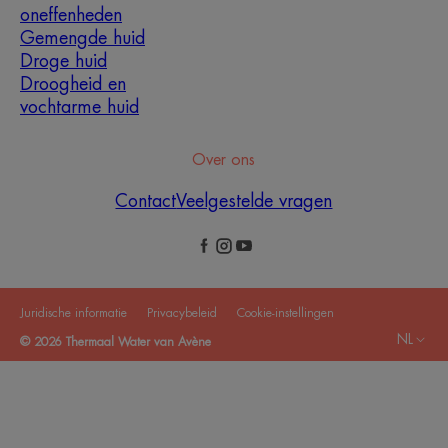
oneffenheden
Gemengde huid
Droge huid
Droogheid en
vochtarme huid
Over ons
Contact
Veelgestelde vragen
Juridische informatie
Privacybeleid
Cookie-instellingen
NL
© 2026 Thermaal Water van Avène