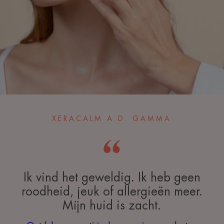
XERACALM A.D. GAMMA
Ik vind het geweldig. Ik heb geen
roodheid, jeuk of allergieën meer.
Mijn huid is zacht.