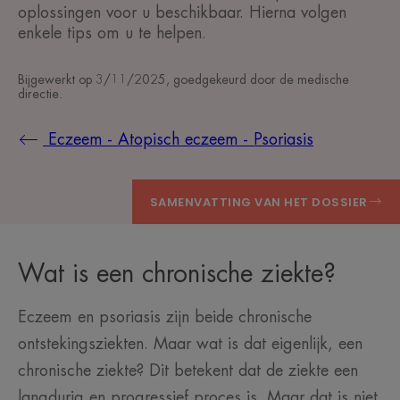
oplossingen voor u beschikbaar. Hierna volgen
enkele tips om u te helpen.
Bijgewerkt op
3/11/2025
, goedgekeurd door
de medische
directie
.
Eczeem - Atopisch eczeem - Psoriasis
SAMENVATTING VAN HET DOSSIER
Wat is een chronische ziekte?
Eczeem en psoriasis zijn beide chronische
ontstekingsziekten. Maar wat is dat eigenlijk, een
chronische ziekte? Dit betekent dat de ziekte een
langdurig en progressief proces is. Maar dat is niet