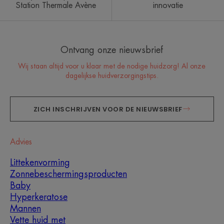
Station Thermale Avène
innovatie
Ontvang onze nieuwsbrief
Wij staan altijd voor u klaar met de nodige huidzorg! Al onze
dagelijkse huidverzorgingstips.
ZICH INSCHRIJVEN VOOR DE NIEUWSBRIEF
Advies
Littekenvorming
Zonnebeschermingsproducten
Baby
Hyperkeratose
Mannen
Vette huid met