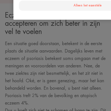
Alleen het essentiële
Eczeem, psoriasis: uzelf
accepteren om zich beter in zijn
vel te voelen
Een situatie goed doorstaan, betekent in de eerste
plaats de situatie aanvaarden. Dagelijks leven met
eczeem of psoriasis betekent soms omgaan met de
meningen en vooroordelen van anderen. Nee, de
twee ziektes zijn niet besmettelijk, en het zit niet in
het hoofd. Oké, er is geen genezing, maar het kan
behandeld worden. En bovenal, u bent niet alleen.
Psoriasis treft 2% van de bevolking en atopisch
eczeem 4%.
Dus u hoeft zich niet te schamen of bang te zijn. Dit