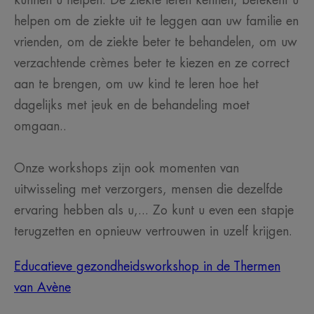
kunnen u helpen. De ziekte leren kennen, betekent u
helpen om de ziekte uit te leggen aan uw familie en
vrienden, om de ziekte beter te behandelen, om uw
verzachtende crèmes beter te kiezen en ze correct
aan te brengen, om uw kind te leren hoe het
dagelijks met jeuk en de behandeling moet
omgaan..
Onze workshops zijn ook momenten van
uitwisseling met verzorgers, mensen die dezelfde
ervaring hebben als u,... Zo kunt u even een stapje
terugzetten en opnieuw vertrouwen in uzelf krijgen.
Educatieve gezondheidsworkshop in de Thermen
van Avène