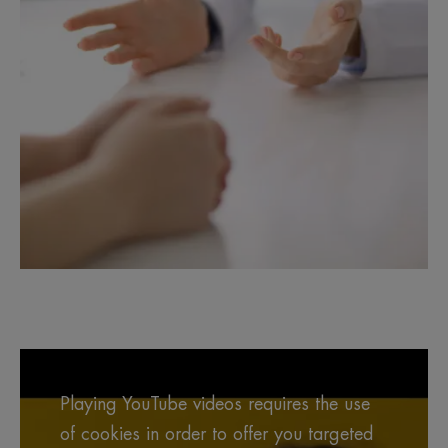
Playing YouTube videos requires the use
of cookies in order to offer you targeted