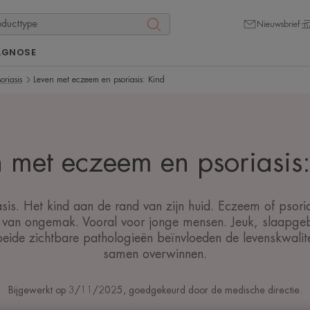
Nieuwsbrief
AGNOSE
riasis
Leven met eczeem en psoriasis: Kind
 met eczeem en psoriasis
is. Het kind aan de rand van zijn huid. Eczeem of psoria
van ongemak. Vooral voor jonge mensen. Jeuk, slaapgeb
eide zichtbare pathologieën beïnvloeden de levenskwaliteit
samen overwinnen.
Bijgewerkt op
3/11/2025
, goedgekeurd door
de medische directie
.