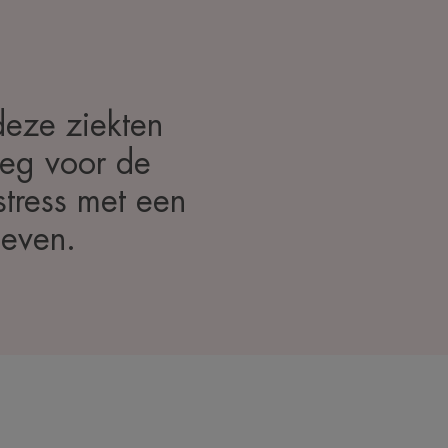
deze ziekten
weg voor de
stress met een
leven.