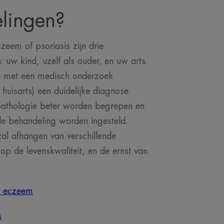
lingen?
zeem of psoriasis zijn drie
: uw kind, uzelf als ouder, en uw arts.
en met een medisch onderzoek
 huisarts) een duidelijke diagnose
pathologie beter worden begrepen en
de behandeling worden ingesteld.
al afhangen van verschillende
op de levenskwaliteit, en de ernst van
h eczeem
s