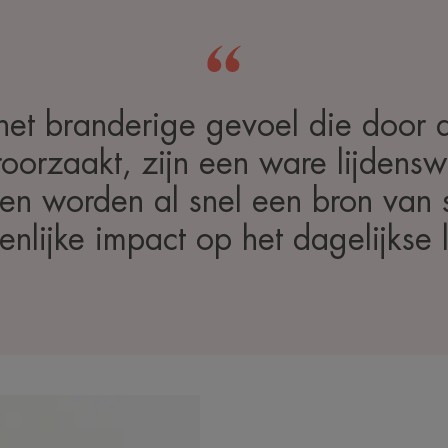
het branderige gevoel die door 
oorzaakt, zijn een ware lijdens
n en worden al snel een bron van 
enlijke impact op het dagelijkse 