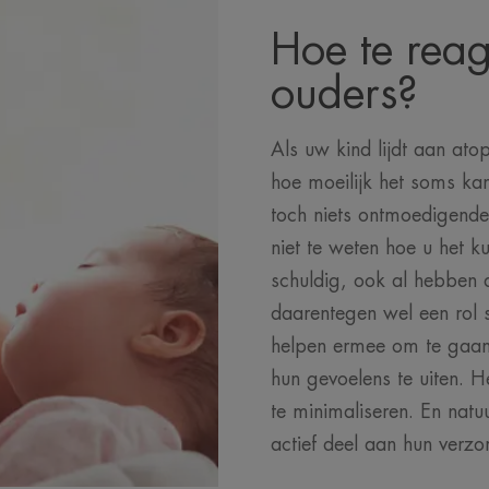
Hoe te reag
ouders?
Als uw kind lijdt aan atop
hoe moeilijk het soms ka
toch niets ontmoedigender
niet te weten hoe u het ku
schuldig, ook al hebben d
daarentegen wel een rol 
helpen ermee om te gaan
hun gevoelens te uiten. H
te minimaliseren. En natuu
actief deel aan hun verzo