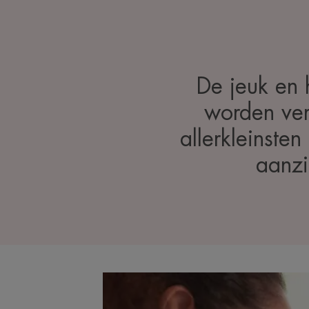
De jeuk en 
worden ver
allerkleinste
aanzi