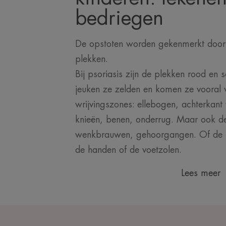
bedriegen
De opstoten worden gekenmerkt door 
plekken.
Bij psoriasis zijn de plekken rood en sc
jeuken ze zelden en komen ze vooral 
wrijvingszones: ellebogen, achterkan
knieën, benen, onderrug. Maar ook d
wenkbrauwen, gehoorgangen. Of de 
de handen of de voetzolen.
Lees meer