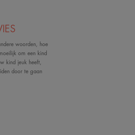
VIES
t andere woorden, hoe
moeilijk om een kind
uw kind jeuk heeft,
eiden door te gaan