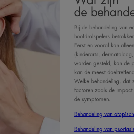
Wat zijn
de behande
Bij de behandeling van ec
hoofdrolspelers betrokken
Eerst en vooral kan alle
(kinderarts, dermatoloog,
worden gesteld, kan de 
kan de meest doeltreffen
Welke behandeling, dat z
factoren zoals de impact 
de symptomen.
Behandeling van atopisc
Behandeling van psoriasi