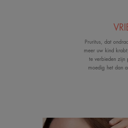
VRI
Pruritus, dat ondraa
meer uw kind krabt,
te verbieden zijn 
moedig het dan aa