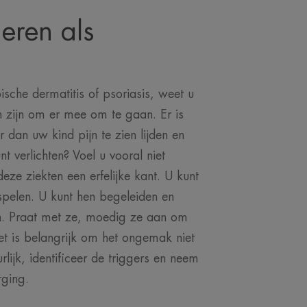
eren als
ische dermatitis of psoriasis, weet u
n zijn om er mee om te gaan. Er is
 dan uw kind pijn te zien lijden en
nt verlichten? Voel u vooral niet
eze ziekten een erfelijke kant. U kunt
spelen. U kunt hen begeleiden en
. Praat met ze, moedig ze aan om
et is belangrijk om het ongemak niet
rlijk, identificeer de triggers en neem
rging.