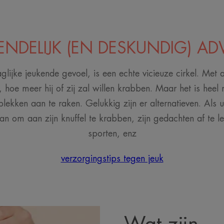
ENDELIJK (EN DESKUNDIG) AD
glijke jeukende gevoel, is een echte vicieuze cirkel. Me
 hoe meer hij of zij zal willen krabben. Maar het is heel 
plekken aan te raken. Gelukkig zijn er alternatieven. Als 
n om aan zijn knuffel te krabben, zijn gedachten af te l
sporten, enz
verzorgingstips tegen jeuk