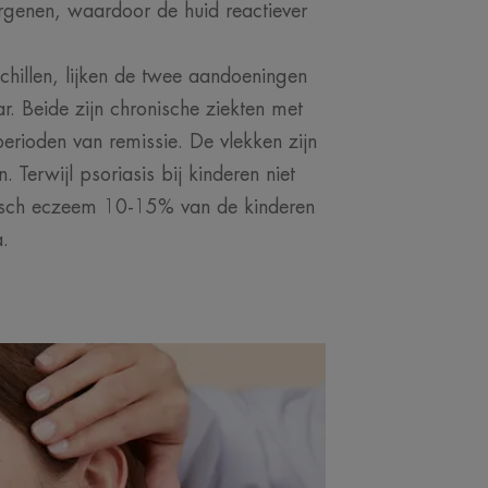
genen, waardoor de huid reactiever
hillen, lijken de twee aandoeningen
ar. Beide zijn chronische ziekten met
erioden van remissie. De vlekken zijn
 Terwijl psoriasis bij kinderen niet
pisch eczeem 10-15% van de kinderen
a.