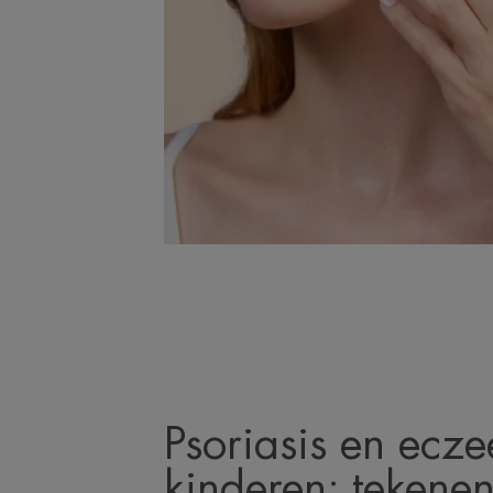
Psoriasis en ecze
kinderen: tekenen