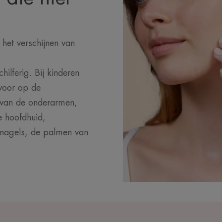
het verschijnen van
hilferig. Bij kinderen
voor op de
t van de onderarmen,
e hoofdhuid,
nagels, de palmen van