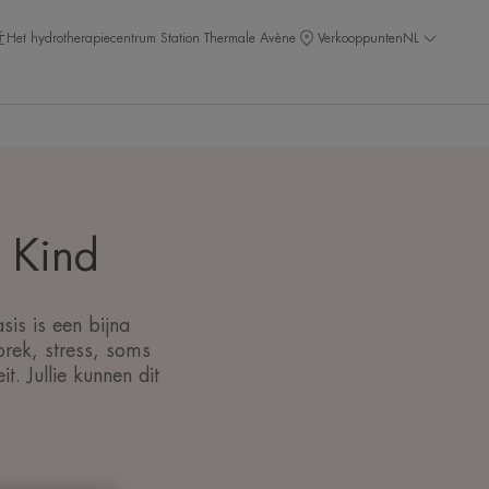
Het hydrotherapiecentrum Station Thermale Avène
Verkooppunten
NL
: Kind
sis is een bijna
rek, stress, soms
. Jullie kunnen dit